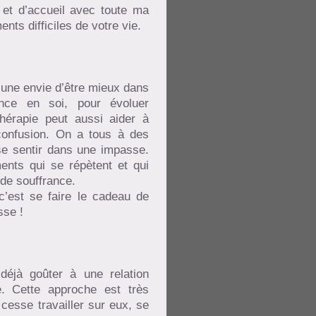
 et d’accueil avec toute ma
ts difficiles de votre vie.
à une envie d’être mieux dans
nce en soi, pour évoluer
hérapie peut aussi aider à
confusion. On a tous à des
se sentir dans une impasse.
ents qui se répètent et qui
 de souffrance.
 c’est se faire le cadeau de
sse !
 déjà goûter à une relation
e. Cette approche est très
cesse travailler sur eux, se