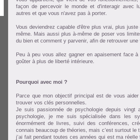
façon de percevoir le monde et d'interagir avec lu
autres et que vous n'avez pas à porter.
Vous deviendrez capable d'être plus vrai, plus juste
même. Mais aussi plus à-même de poser vos limites,
du bien et comment y parvenir, afin de retrouver une 
Peu à peu vous allez gagner en apaisement face à v
goûter à plus de liberté intérieure.
Pourquoi avec moi ?
Parce que mon objectif principal est de vous aider 
trouver vos clés personnelles.
Je suis passionnée de psychologie depuis vingt a
psychologie, je me suis spécialisée dans les sys
énormément de livres, suivi des conférences, créé
connais beaucoup de théories, mais c’est surtout le 
j’ai fait pendant toutes ces années qui est ma réell