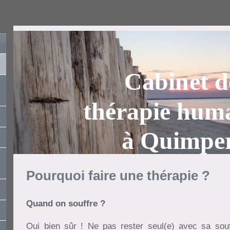
Cabinet d
thérapie huma
à Quimpe
Pourquoi faire une thérapie ?
Quand on souffre ?
Oui bien sûr ! Ne pas rester seul(e) avec sa sou