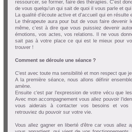
ressourcer, se former, faire des thérapies. C’est don
de vous quelqu’un qui sait de quoi il vous parle et qui 
La qualité d’écoute active et d’accueil qui en résulte 
Le thérapeute aura pour but de vous faire devenir l
même, c’est à dire que vous puissiez devenir aut
émotions, vos actes, vos relations. Il ne vous donn
sait pas à votre place ce qui est le mieux pour vo
trouver !
Comment se déroule une séance ?
C'est avec toute ma sensibilité et mon respect que je 
A la première séance, nous allons définir ensemble
amène.
Ensuite c'est par l'expression de votre vécu que l
Avec mon accompagnement vous allez pouvoir l'identifi
vous aiderais à contacter vos besoins et vos 
retrouviez du pouvoir sur votre vie.
Vous allez gagner en liberté d'être car vous allez 
vous appartient, qui vient de vos fonctionnements,