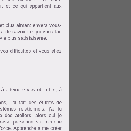
i, et ce qui appartient aux
 et plus aimant envers vous-
 de savoir ce qui vous fait
vie plus satisfaisante.
os difficultés et vous allez
à atteindre vos objectifs, à
ns, j’ai fait des études de
tèmes relationnels, j'ai lu
 des ateliers, alors oui je
travail personnel sur moi que
e force. Apprendre à me créer