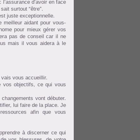
c l’assurance d’avoir en face
sait surtout “être”.
est juste exceptionnelle.
e meilleur aidant pour vous-
onome pour mieux gérer vos
era pas de conseil car il ne
us mais il vous aidera à le
vais vous accueillir.
 vos objectifs, ce qui vous
es changements vont débuter.
er, lui faire de la place. Je
ressources afin que vous
apprendre à discerner ce qui
 de vos blessures, de votre