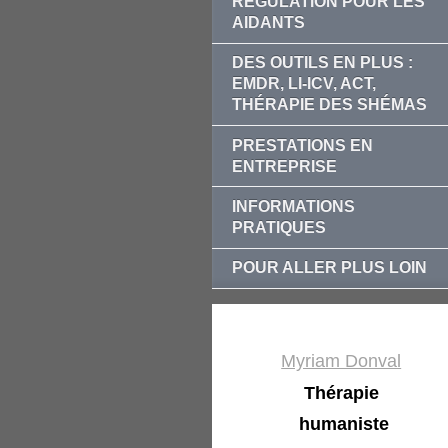
RÉGULATION POUR LES
AIDANTS
DES OUTILS EN PLUS :
EMDR, LI-ICV, ACT,
THÉRAPIE DES SHÉMAS
PRESTATIONS EN
ENTREPRISE
INFORMATIONS
PRATIQUES
POUR ALLER PLUS LOIN
Myriam Donval
Thérapie
humaniste